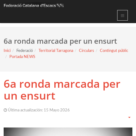
6a ronda marcada per un ensurt
Inici
Federació
Territorial Tarragona
Circulars
Contingut públic
Portada NEWS
6a ronda marcada per
un ensurt
Última actualización: 15 Mayo 2026