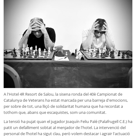
A l'Hotel 4R Resort de Salou, la sisena ronda del 40è Campionat de
Catalunya de Veterans ha estat marcada per una barreja d'emocions,
per sobre de tot, una lliçó de solidaritat humana que ha recordat a
tothom que, abans que escaquistes, som una comunitat.
La tensió ha pujat quan el jugador Joaquín Feliu Palé (Palafrugell C.E.) ha
patit un defalliment sobtat al menjador de l'hotel. La intervenció del
personal de l’hotel ha sigut clau, però volem destacar i agrair l'actuació