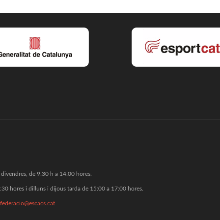
 a divendres, de 9:30 h a 14:00 hores.
:30 hores i dilluns i dijous tarda de 15:00 a 17:00 hores.
federacio@escacs.cat