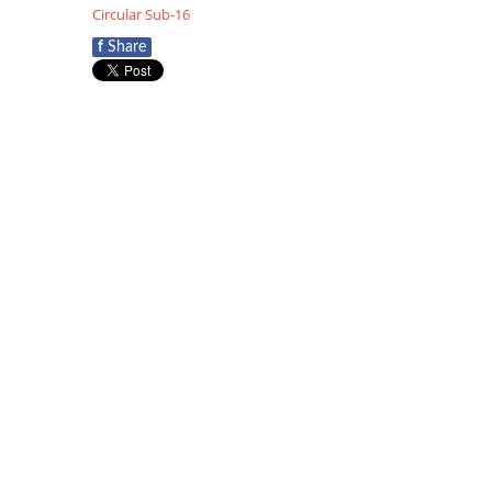
Circular Sub-16
f
Share