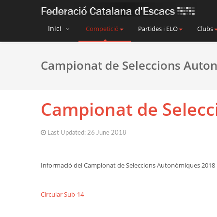
Inici
Competició
Partides i ELO
Clubs
Campionat de Seleccions Auto
Campionat de Selec
Last Updated: 26 June 2018
Informació del Campionat de Seleccions Autonòmiques 2018
Circular Sub-14