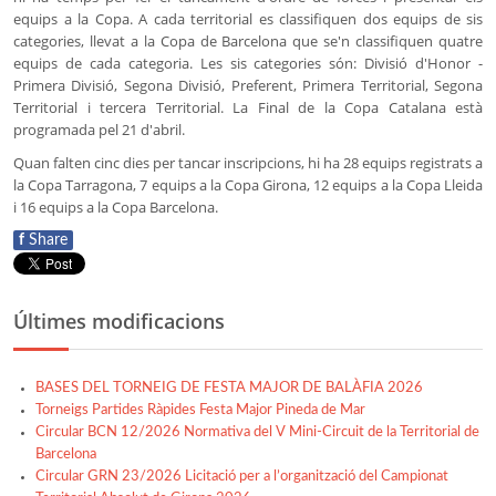
equips a la Copa. A cada territorial es classifiquen dos equips de sis
categories, llevat a la Copa de Barcelona que se'n classifiquen quatre
equips de cada categoria. Les sis categories són: Divisió d'Honor -
Primera Divisió, Segona Divisió, Preferent, Primera Territorial, Segona
Territorial i tercera Territorial. La Final de la Copa Catalana està
programada pel 21 d'abril.
Quan falten cinc dies per tancar inscripcions, hi ha 28 equips registrats a
la Copa Tarragona, 7 equips a la Copa Girona, 12 equips a la Copa Lleida
i 16 equips a la Copa Barcelona.
f
Share
Últimes modificacions
BASES DEL TORNEIG DE FESTA MAJOR DE BALÀFIA 2026
Torneigs Partides Ràpides Festa Major Pineda de Mar
Circular BCN 12/2026 Normativa del V Mini-Circuit de la Territorial de
Barcelona
Circular GRN 23/2026 Licitació per a l’organització del Campionat