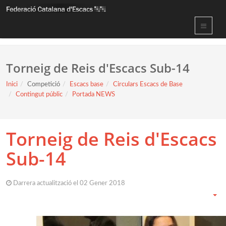
Torneig de Reis d'Escacs Sub-14
Inici
Competició
Escacs base
Circulars Escacs de Base
Contingut públic
Portada NEWS
Torneig de Reis d'Escacs
Sub-14
Darrera actualització el 02 Gener 2018