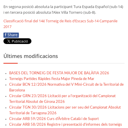
En segona posició absoluta la participant Tura Espada Español (sub-14)
i en tercera posició absoluta l’Alex Villa Tornero (sub-8).
Classificació final del 14é Torneig de Reis d’Escacs Sub-14 Campanile
2017
f
Share
Últimes modificacions
BASES DEL TORNEIG DE FESTA MAJOR DE BALÀFIA 2026
Torneigs Partides Ràpides Festa Major Pineda de Mar
Circular BCN 12/2026 Normativa del V Mini-Circuit de la Territorial de
Barcelona
Circular GRN 23/2026 Licitació per a l’organització del Campionat
Territorial Absolut de Girona 2026
Circular TGN 30/2026 Licitacions per ser seu del Campionat Absolut
Territorial de Tarragona 2026
Circular ARB 59/2026 Curs d'Àrbitre Català i de Suport
Circular ARB 58/2026 Registre i presentació d’informes dels torneigs