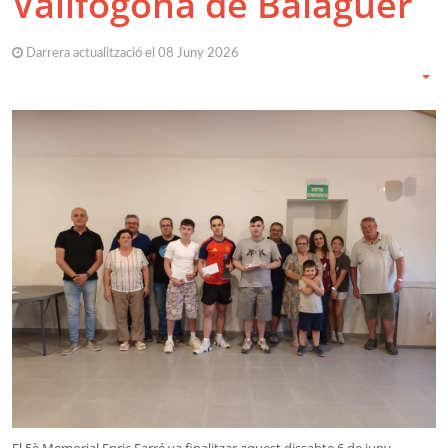
Vallfogona de Balaguer
Darrera actualització el 08 Juny 2026